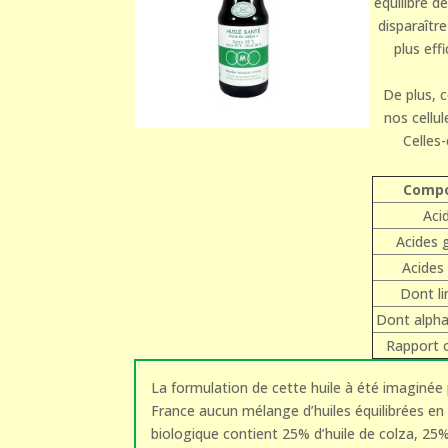
équilibré d
disparaître
plus eff
De plus, 
nos cellu
Celles
Compos
Aci
Acides 
Acides 
Dont l
Dont alpha
Rapport 
La formulation de cette huile à été imaginée 
France aucun mélange d’huiles équilibrées en 
biologique contient 25% d’huile de colza, 25% 