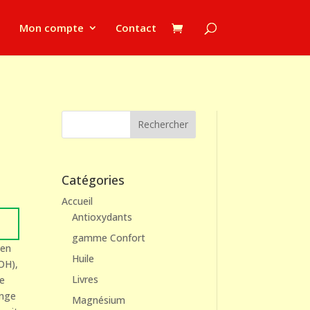
Mon compte
Contact
Rechercher
Catégories
Accueil
Antioxydants
gamme Confort
(en
Huile
OH),
Livres
le
ange
Magnésium