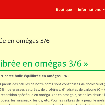
Boutique
Informations
rée en omégas 3/6
librée en omégas 3/6 »
ert cette huile équilibrée en omégas 3/6 ?
s parois des cellules de notre corps sont constituées de cholestérol 
%), de graisses saturées, de protéines, d’hydrates de carbone (C – 
 répartition spécifique en oméga 3 et en oméga 6, selon les tissus : 
 coeur, les vaisseaux, les os, etc. Pour les cellules de la peau, le mél