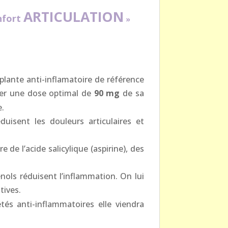
ARTICULATION
nfort
»
a plante anti-inflamatoire de référence
er une dose optimal de
90 mg
de sa
e.
duisent les douleurs articulaires et
 de l’acide salicylique (aspirine), des
nols réduisent l’inflammation. On lui
tives.
tés anti-inflammatoires elle viendra