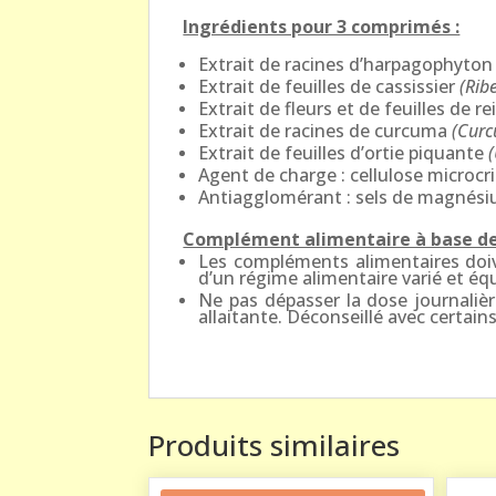
Ingrédients pour 3 comprimés :
Extrait de racines d’harpagophyto
Extrait de feuilles de cassissier
(Rib
Extrait de fleurs et de feuilles de r
Extrait de racines de curcuma
(Cur
Extrait de feuilles d’ortie piquante
Agent de charge : cellulose microcri
Antiagglomérant : sels de magnésiu
Complément alimentaire à base de 
Les compléments alimentaires doive
d’un régime alimentaire varié et équ
Ne pas dépasser la dose journaliè
allaitante. Déconseillé avec certain
Produits similaires