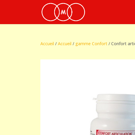
Accueil
/
Accueil
/
gamme Confort
/ Confort art