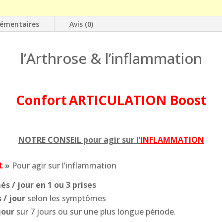
lémentaires
Avis (0)
l’Arthrose & l’inflammation
Confort
ARTICULATION Boost
NOTRE CONSEIL pour agir sur l’
INFLAMMATION
t
»
Pour agir sur l’inflammation
s / jour en 1 ou 3 prises
 / jour
selon les symptômes
jour
sur 7 jours ou sur une plus longue période.