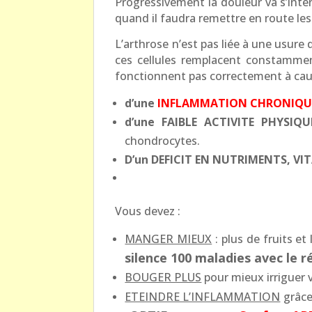
Progressivement la douleur va s’inten
quand il faudra remettre en route les 
L’arthrose n’est pas liée à une usure 
ces cellules remplacent constamment
fonctionnent pas correctement à cau
d’une
INFLAMMATION CHRONIQU
d’une FAIBLE ACTIVITE PHYSIQU
chondrocytes.
D’un DEFICIT EN NUTRIMENTS, VI
Vous devez :
MANGER MIEUX
: plus de fruits e
silence 100 maladies avec le 
BOUGER PLUS
pour mieux irriguer v
ETEINDRE L’INFLAMMATION
grâce 