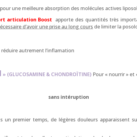
pour une meilleure absorption des molécules actives liposol
rt
articulation Boost
apporte des quantités très importa
nécessaire d’avoir une prise au long cours
de limiter la poso
 réduire autrement l’inflamation
N
» (GLUCOSAMINE & CHONDROÏTINE)
Pour « nourrir » et 
sans intéruption
ns un premier temps, de légères douleurs apparaissent su