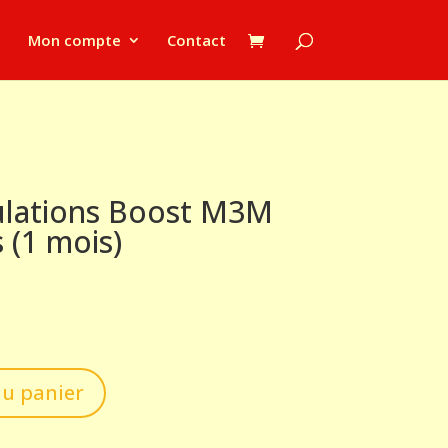
Mon compte
Contact
culations Boost M3M
 (1 mois)
au panier