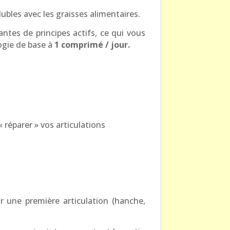
ubles avec les graisses alimentaires.
ntes de principes actifs, ce qui vous
logie de base à
1 comprimé / jour.
« réparer » vos articulations
r une première articulation (hanche,