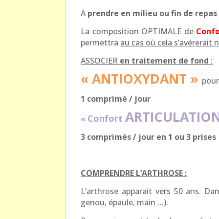
A
prendre en milieu ou fin de repas
La composition OPTIMALE de
Confo
permettra
au cas où cela s’avérerait 
ASSOCIER
en traitement de fond
:
« ANTIOXYDANT »
pour
1 comprimé / jour
ARTICULATIO
Confort
«
3 comprimés / jour en 1 ou 3 prises
COMPRENDRE L’ARTHROSE :
L’arthrose apparait vers 50 ans. Da
genou, épaule, main …).